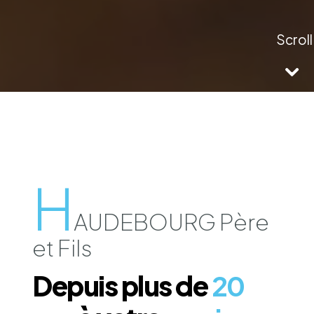
H
AUDEBOURG Père
et Fils
Depuis plus de
20