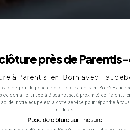
clôture près de Parenti
ure à Parentis-en-Born avec Haudebo
ssionnel pour la pose de clôture à Parentis-en-Born? Haudebou
s ce domaine, située à Biscarrosse, à proximité de Parentis-
e solide, notre équipe est à votre service pour répondre à tou
clôtures.
Pose de clôture sur-mesure
e gamme de clôtures adaptées à vos besoins et à votre envi