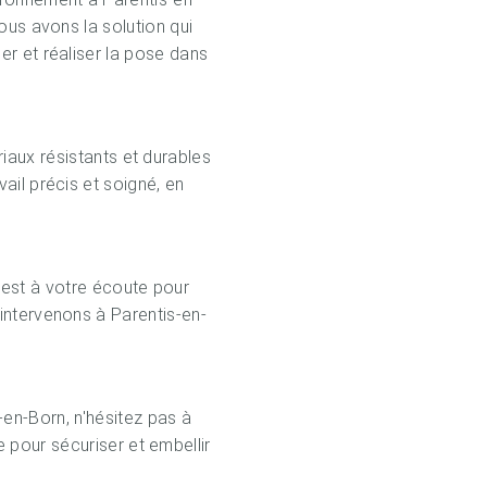
ous avons la solution qui
er et réaliser la pose dans
iaux résistants et durables
ail précis et soigné, en
 est à votre écoute pour
intervenons à Parentis-en-
en-Born, n'hésitez pas à
 pour sécuriser et embellir