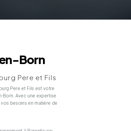
s-en-Born
urg Pere et Fils
rg Pere et Fils est votre
en-Born. Avec une expertise
s vos besoins en matière de
ronnement à Parentis-en-