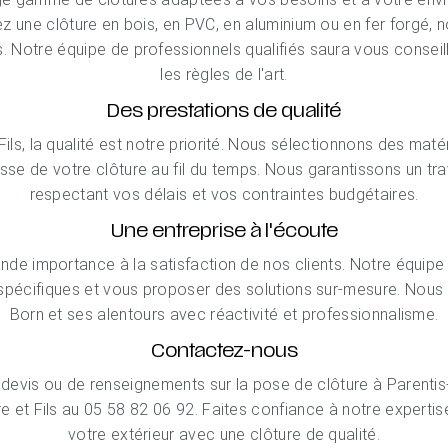
z une clôture en bois, en PVC, en aluminium ou en fer forgé, n
 Notre équipe de professionnels qualifiés saura vous conseill
les règles de l'art.
Des prestations de qualité
ls, la qualité est notre priorité. Nous sélectionnons des matér
sse de votre clôture au fil du temps. Nous garantissons un trav
respectant vos délais et vos contraintes budgétaires.
Une entreprise à l'écoute
de importance à la satisfaction de nos clients. Notre équipe
écifiques et vous proposer des solutions sur-mesure. Nous 
Born et ses alentours avec réactivité et professionnalisme.
Contactez-nous
evis ou de renseignements sur la pose de clôture à Parentis-
et Fils au 05 58 82 06 92. Faites confiance à notre expertise
votre extérieur avec une clôture de qualité.