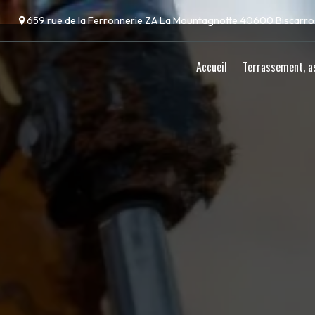
Panneau de gestion des cookies
659 rue de la Ferronnerie ZA La Mountagnotte 40600 Biscarr
Accueil
Terrassement, a