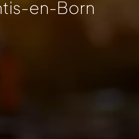
ntis-en-Born