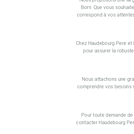
Born. Que vous souhaitie
correspond à vos attentes.
Chez Haudebourg Pere et Fi
pour assurer la robuste
Nous attachons une gran
comprendre vos besoins sp
Pour toute demande de d
contacter Haudebourg Pere 