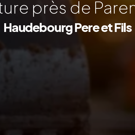
ture près de Pare
Haudebourg Pere et Fils