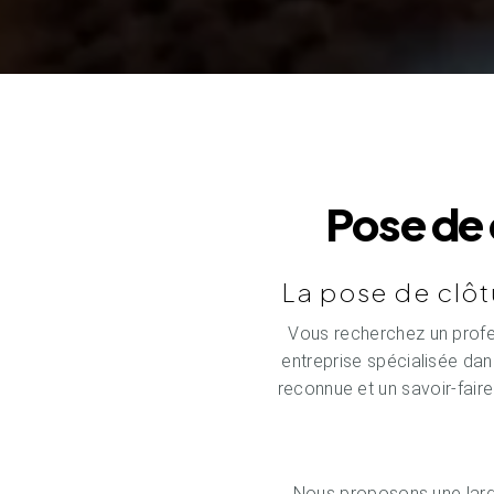
Pose de 
La pose de clôt
Vous recherchez un profe
entreprise spécialisée dan
reconnue et un savoir-fair
Nous proposons une larg