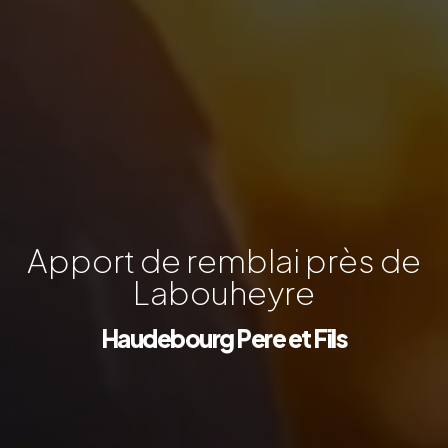
Apport de remblai près de
Labouheyre
Haudebourg Pere et Fils