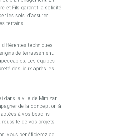
et Fils garantit la solidité
ser les sols, d'assurer
s terrains.
 différentes techniques
'engins de terrassement,
 impeccables. Les équipes
preté des lieux après les
i dans la ville de Mimizan.
ompagner de la conception à
adaptées à vos besoins
 réussite de vos projets.
zan, vous bénéficierez de