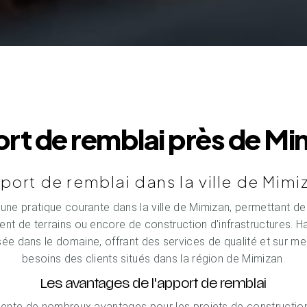
rt de remblai près de Mi
port de remblai dans la ville de Mimi
 une pratique courante dans la ville de Mimizan, permettant de
ent de terrains ou encore de construction d'infrastructures. H
sée dans le domaine, offrant des services de qualité et sur 
besoins des clients situés dans la région de Mimizan.
Les avantages de l'apport de remblai
ésente de nombreux avantages pour les projets de constructi