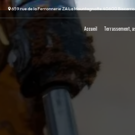
Panneau de gestion des cookies
659 rue de la Ferronnerie ZA La Mountagnotte 40600 Biscarr
Accueil
Terrassement, a