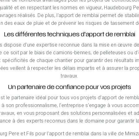
qualité et en respectant les normes en vigueur, Haudebourg Pere 
uvrages réalisés. De plus, l'apport de remblai permet de stabili
on des eaux de pluie et de prévenir les risques de tassement de
Les différentes techniques d'apport de remblai
s dispose d'une expertise reconnue dans la mise en œuvre de
e ce soit par le biais de camions-bennes, de pelleteuses ou d
x spécificités de chaque chantier pour garantir des résultats
ées veillent à respecter les délais impartis et à assurer la pro
travaux.
Un partenaire de confiance pour vos projets
t le partenaire idéal pour tous vos projets d'apport de rembla
t à son professionnalisme, l'entreprise s'engage à vous acc
 travaux, en vous proposant des solutions personnalisées et 
iance à des experts reconnus dans le domaine pour garantir la
g Pere et Fils pour l'apport de remblai dans la ville de Mimi