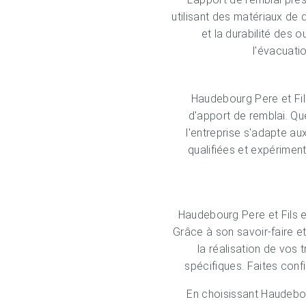
utilisant des matériaux de 
et la durabilité des o
l'évacuati
Haudebourg Pere et Fil
d'apport de remblai. Qu
l'entreprise s'adapte au
qualifiées et expériment
Haudebourg Pere et Fils es
Grâce à son savoir-faire e
la réalisation de vos
spécifiques. Faites conf
En choisissant Haudebour